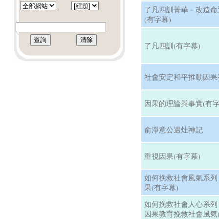
了凡四訓菁華－改造命
(有字幕)
了凡四訓(有字幕)
社會安定和平推動因果
因果的理論與事實(有字
俞淨意公遇灶神記
重視因果(有字幕)
如何挽救社會風氣系列
果(有字幕)
如何挽救社會人心系列
因果教育挽救社會風氣(