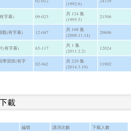
02-012
24339
(1992.6)
共 124 集
有字幕)
09-023
21506
(1995.5)
共 108 集
觀(有字幕)
12-047
20606
(2008.11.14)
共 1 集
片(有字幕)
65-117
12024
(2011.2.2)
回學習班(有字
共 229 集
02-042
11902
(2014.3.10)
編號
講演次數
下載人數