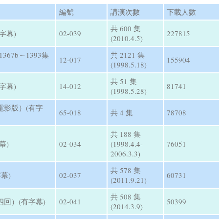
編號
講演次數
下載人數
共 600 集
字幕)
02-039
227815
(2010.4.5)
67b～1393集
共 2121 集
12-017
155904
(1998.5.18)
共 51 集
字幕)
14-012
81741
(1998.5.28)
電影版）(有字
65-018
共 4 集
78708
共 188 集
幕)
02-034
(1998.4.4-
76051
2006.3.3)
共 578 集
幕)
02-037
60731
(2011.9.21)
共 508 集
回）(有字幕)
02-041
50399
(2014.3.9)