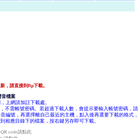
新，請直接到ftp下載。
聲音檔案
利，上網請加註下載處。
a軟件下載，不需帳號密碼。若超過下載人數，會提示要輸入帳號密碼，
音編號，再選擇離自己最近的主機，點入後再選要下載的格式，
找到相應目錄下的檔案，按右鍵另存即可下載。
R code請點此