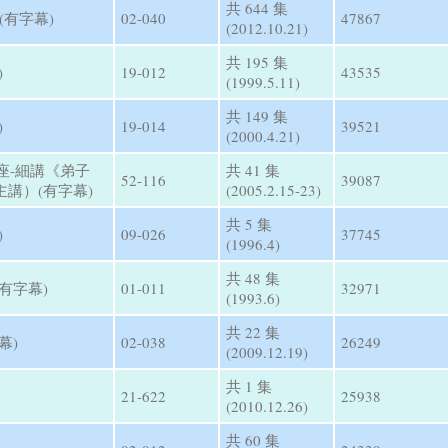
共 644 集
(有字幕)
02-040
47867
(2012.10.21)
共 195 集
)
19-012
43535
(1999.5.11)
共 149 集
)
19-014
39521
(2000.4.21)
講座-細講《弟子
共 41 集
52-116
39087
講）(有字幕)
(2005.2.15-23)
共 5 集
)
09-026
37745
(1996.4)
共 48 集
有字幕)
01-011
32971
(1993.6)
共 22 集
幕)
02-038
26249
(2009.12.19)
共 1 集
21-622
25938
(2010.12.26)
共 60 集